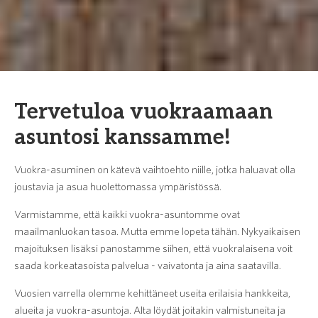
Tervetuloa vuokraamaan
asuntosi kanssamme!
Vuokra-asuminen on kätevä vaihtoehto niille, jotka haluavat olla
joustavia ja asua huolettomassa ympäristössä.
Varmistamme, että kaikki vuokra-asuntomme ovat
maailmanluokan tasoa. Mutta emme lopeta tähän. Nykyaikaisen
majoituksen lisäksi panostamme siihen, että vuokralaisena voit
saada korkeatasoista palvelua - vaivatonta ja aina saatavilla.
Vuosien varrella olemme kehittäneet useita erilaisia hankkeita,
alueita ja vuokra-asuntoja. Alta löydät joitakin valmistuneita ja