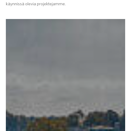
käynnissä olevia projektejamme.