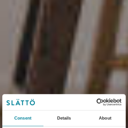
Consent
Details
About